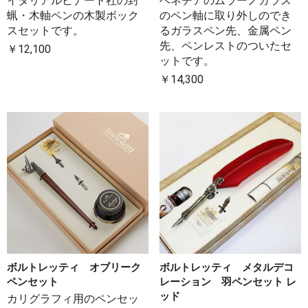
イタリアルビナート社の封
ベネチアのムラーノガラス
蝋・木軸ペンの木製ボック
のペン軸に取り外しのでき
スセットです。
るガラスペン先、金属ペン
先、ペンレストのついたセ
￥12,100
ットです。
￥14,300
ボルトレッティ オブリーク
ボルトレッティ メタルデコ
ペンセット
レーション 羽ペンセット レ
ッド
カリグラフィ用のペンセッ