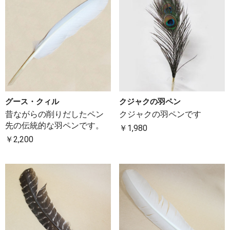
グース・クィル
クジャクの羽ペン
昔ながらの削りだしたペン
クジャクの羽ペンです
先の伝統的な羽ペンです。
￥1,980
￥2,200