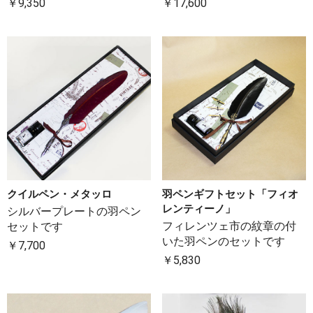
￥9,350
￥17,600
クイルペン・メタッロ
羽ペンギフトセット「フィオ
レンティーノ」
シルバープレートの羽ペン
フィレンツェ市の紋章の付
セットです
いた羽ペンのセットです
￥7,700
￥5,830