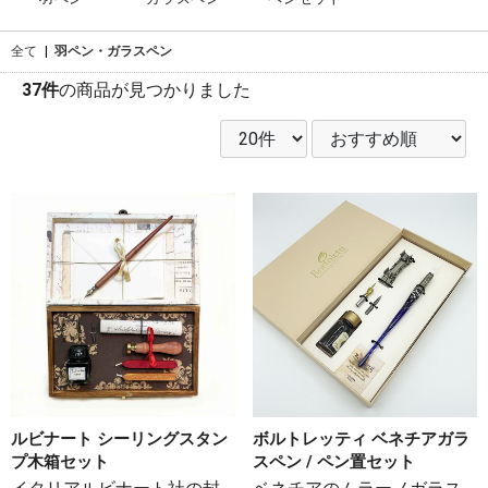
全て
|
羽ペン・ガラスペン
37件
の商品が見つかりました
ルビナート シーリングスタン
ボルトレッティ ベネチアガラ
プ木箱セット
スペン / ペン置セット