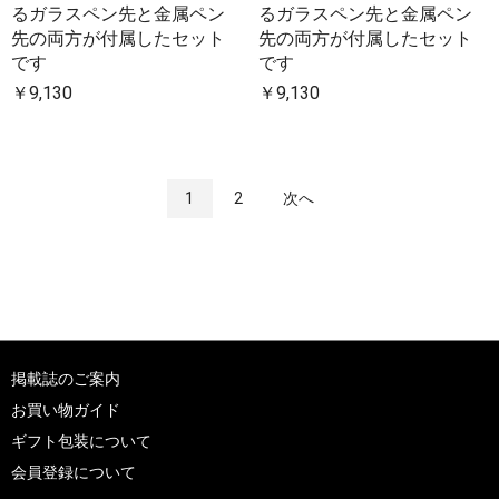
るガラスペン先と金属ペン
るガラスペン先と金属ペン
先の両方が付属したセット
先の両方が付属したセット
です
です
￥9,130
￥9,130
1
2
次へ
掲載誌のご案内
お買い物ガイド
ギフト包装について
会員登録について