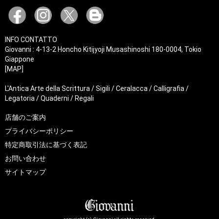
INFO CONTATTO
Giovanni : 4-13-2 Honcho Kitijyoji Musashinoshi 180-0004, Tokio
Giappone
[MAP]
L'Antica Arte della Scrittura / Sigili / Ceralacca / Calligrafia /
Legatoria / Quaderni / Regali
店舗のご案内
プライバシーポリシー
特定商取引法に基づく表記
お問い合わせ
サイトマップ