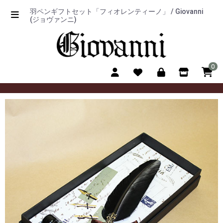
羽ペンギフトセット「フィオレンティーノ」 / Giovanni
(ジョヴァンニ)
0