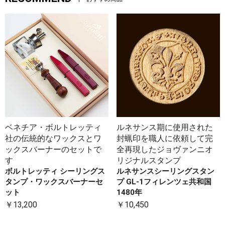
ベネチア・ボルトレッティ
ルネサンス期に使用された
社の伝統的なワックスとワ
封蝋印を職人に依頼して完
ックスバーナーのセットで
全再現したジョヴァンニオ
す
リジナルスタンプ
ボルトレッティ シーリングス
ルネサンスシーリングスタン
タンプ・ワックスバーナーセ
プ GL-1フィレンツェ共和国
ット
1480年
￥13,200
￥10,450