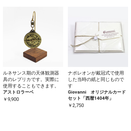
ルネサンス期の天体観測器
ナポレオンが戴冠式で使用
具のレプリカです。実際に
した当時の紙と同じもので
使用することもできます。
す
アストロラーベ
Giovanni オリジナルカード
セット「西暦1404年」
￥9,900
￥2,750