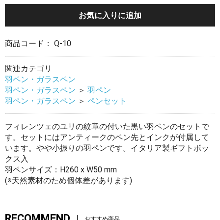
お気に入りに追加
商品コード：
Q-10
関連カテゴリ
羽ペン・ガラスペン
羽ペン・ガラスペン
＞
羽ペン
羽ペン・ガラスペン
＞
ペンセット
フィレンツェのユリの紋章の付いた黒い羽ペンのセットで
す。セットにはアンティークのペン先とインクが付属して
います。やや小振りの羽ペンです。イタリア製ギフトボッ
クス入
羽ペンサイズ：H260 x W50 mm
(※天然素材のため個体差があります)
RECOMMEND
おすすめ商品