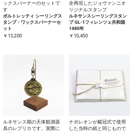
ックスバーナーのセットで
全再現したジョヴァンニオ
す
リジナルスタンプ
ボルトレッティ シーリングス
ルネサンスシーリングスタン
タンプ・ワックスバーナーセ
プ GL-1フィレンツェ共和国
ット
1480年
￥13,200
￥10,450
ルネサンス期の天体観測器
ナポレオンが戴冠式で使用
具のレプリカです。実際に
した当時の紙と同じもので