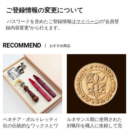
ご登録情報の変更について
パスワードを含めたご登録情報は
マイページ
の"会員登
録内容変更"から行えます。
RECOMMEND
おすすめ商品
ベネチア・ボルトレッティ
ルネサンス期に使用された
社の伝統的なワックスとワ
封蝋印を職人に依頼して完