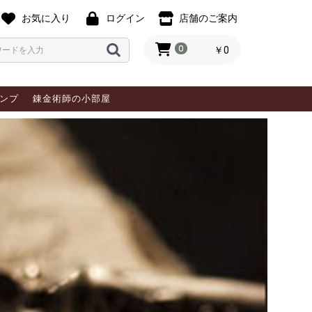
お気に入り
ログイン
店舗のご案内
0
￥0
ンプ
錬金術師の小部屋