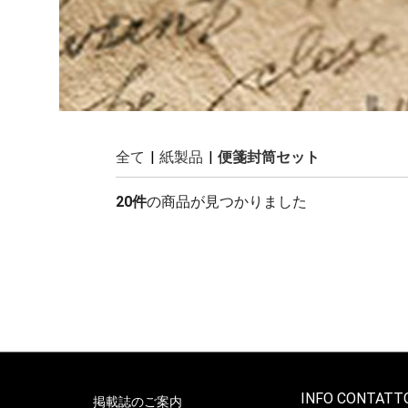
全て
|
紙製品
|
便箋封筒セット
20件
の商品が見つかりました
INFO CONTATT
掲載誌のご案内