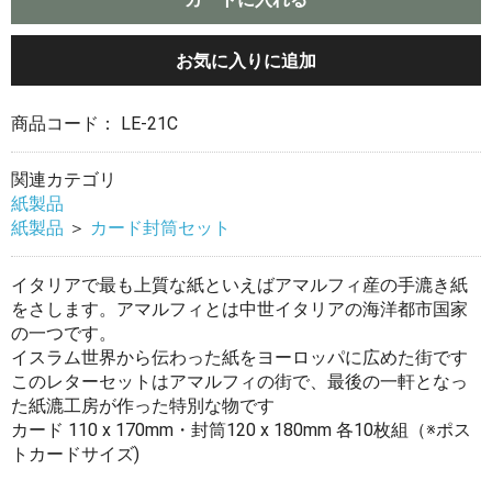
お気に入りに追加
商品コード：
LE-21C
関連カテゴリ
紙製品
紙製品
＞
カード封筒セット
イタリアで最も上質な紙といえばアマルフィ産の手漉き紙
をさします。アマルフィとは中世イタリアの海洋都市国家
の一つです。
イスラム世界から伝わった紙をヨーロッパに広めた街です
このレターセットはアマルフィの街で、最後の一軒となっ
た紙漉工房が作った特別な物です
カード 110 x 170mm・封筒120 x 180mm 各10枚組（※ポス
トカードサイズ)