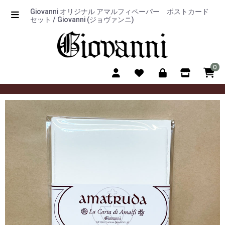
Giovanni オリジナル アマルフィペーパー ポストカード
セット / Giovanni (ジョヴァンニ)
0