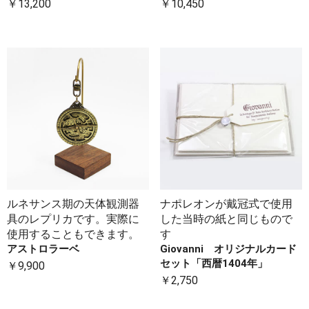
￥13,200
￥10,450
ルネサンス期の天体観測器
ナポレオンが戴冠式で使用
具のレプリカです。実際に
した当時の紙と同じもので
使用することもできます。
す
アストロラーベ
Giovanni オリジナルカード
セット「西暦1404年」
￥9,900
￥2,750