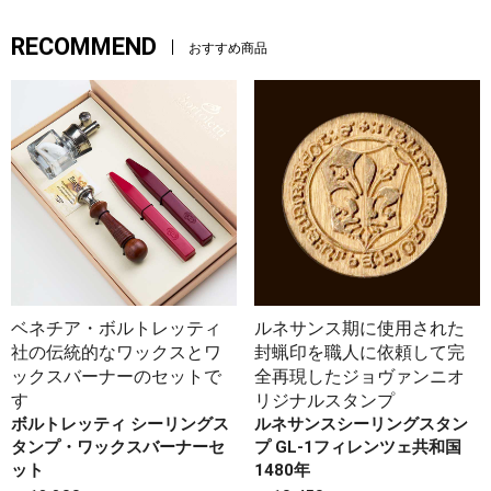
RECOMMEND
おすすめ商品
ベネチア・ボルトレッティ
ルネサンス期に使用された
社の伝統的なワックスとワ
封蝋印を職人に依頼して完
ックスバーナーのセットで
全再現したジョヴァンニオ
す
リジナルスタンプ
ボルトレッティ シーリングス
ルネサンスシーリングスタン
タンプ・ワックスバーナーセ
プ GL-1フィレンツェ共和国
ット
1480年