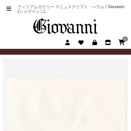
ウィリアムカウリー マニュスクリプト・べラム / Giovanni
(ジョヴァンニ)
0