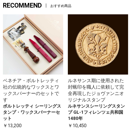
RECOMMEND
おすすめ商品
ベネチア・ボルトレッティ
ルネサンス期に使用された
社の伝統的なワックスとワ
封蝋印を職人に依頼して完
ックスバーナーのセットで
全再現したジョヴァンニオ
す
リジナルスタンプ
ボルトレッティ シーリングス
ルネサンスシーリングスタン
タンプ・ワックスバーナーセ
プ GL-1フィレンツェ共和国
ット
1480年
￥13,200
￥10,450