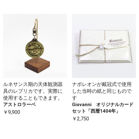
ルネサンス期の天体観測器
ナポレオンが戴冠式で使用
具のレプリカです。実際に
した当時の紙と同じもので
使用することもできます。
す
アストロラーベ
Giovanni オリジナルカード
セット「西暦1404年」
￥9,900
￥2,750