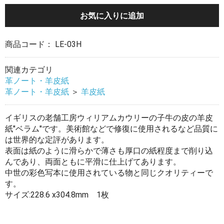
お気に入りに追加
商品コード：
LE-03H
関連カテゴリ
革ノート・羊皮紙
革ノート・羊皮紙
＞
羊皮紙
イギリスの老舗工房ウィリアムカウリーの子牛の皮の羊皮
紙"ベラム"です。美術館などで修復に使用されるなど品質に
は世界的な定評があります。
表面は紙のように滑らかで薄さも厚口の紙程度まで削り込
んであり、両面ともに平滑に仕上げてあります。
中世の彩色写本に使用されている物と同じクオリティーで
す。
サイズ:228.6 x304.8mm 1枚