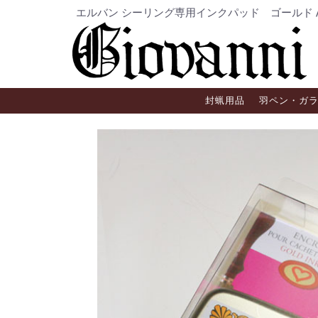
エルバン シーリング専用インクパッド ゴールド / Gi
封蝋用品
羽ペン・ガ