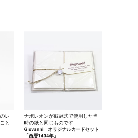
のレ
ナポレオンが戴冠式で使用した当
こと
時の紙と同じものです
Giovanni オリジナルカードセット
「西暦1404年」