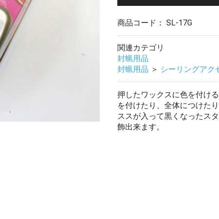
商品コード：
SL-17G
関連カテゴリ
封蝋用品
封蝋用品
＞
シーリングアク
押したワックスに色を付ける
を付けたり、全体につけたり
ススが入って黒くなったスタ
飾出来ます。