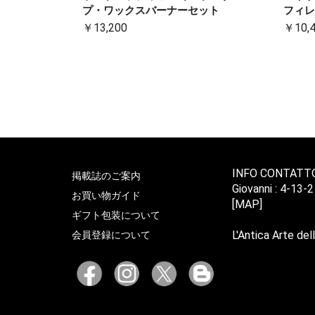
プ・ワックスバーナーセット
フィレ
￥13,200
￥10,
INFO CONTATT
掲載誌のご案内
Giovanni : 4-13-
お買い物ガイド
[MAP]
ギフト包装について
L'Antica Arte dell
会員登録について