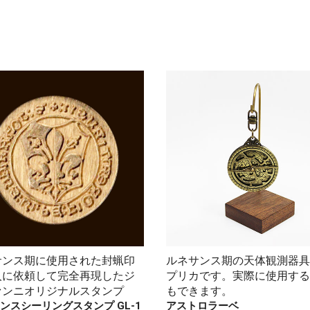
サンス期に使用された封蝋印
ルネサンス期の天体観測器具
人に依頼して完全再現したジ
プリカです。実際に使用する
ァンニオリジナルスタンプ
もできます。
ンスシーリングスタンプ GL-1
アストロラーベ