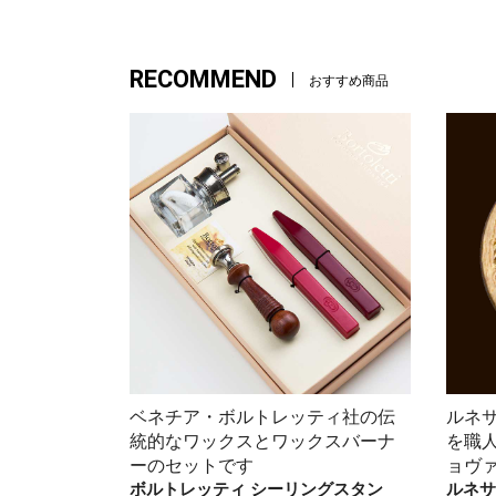
RECOMMEND
おすすめ商品
ベネチア・ボルトレッティ社の伝
ルネ
統的なワックスとワックスバーナ
を職
ーのセットです
ョヴ
ボルトレッティ シーリングスタン
ルネサ