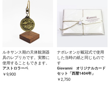
ルネサンス期の天体観測器
ナポレオンが戴冠式で使用
具のレプリカです。実際に
した当時の紙と同じもので
使用することもできます。
す
アストロラーベ
Giovanni オリジナルカード
セット「西暦1404年」
￥9,900
￥2,750