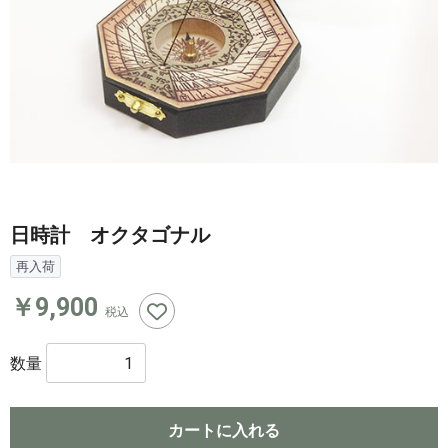
日時計 オクタゴナル
再入荷
￥9,900
税込
数量
カートに入れる