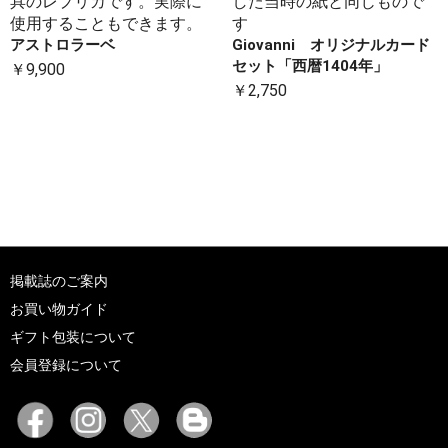
具のレプリカです。実際に
した当時の紙と同じもので
使用することもできます。
す
アストロラーベ
Giovanni オリジナルカード
セット「西暦1404年」
￥9,900
￥2,750
掲載誌のご案内
お買い物ガイド
ギフト包装について
会員登録について