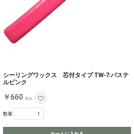
シーリングワックス 芯付タイプ TW-7:パステ
ルピンク
￥660
税込
数量
カートに入れる