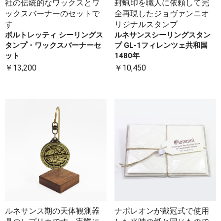
社の伝統的なワックスとワ
封蝋印を職人に依頼して完
ックスバーナーのセットで
全再現したジョヴァンニオ
す
リジナルスタンプ
ボルトレッティ シーリングス
ルネサンスシーリングスタン
タンプ・ワックスバーナーセ
プ GL-1フィレンツェ共和国
ット
1480年
￥13,200
￥10,450
ルネサンス期の天体観測器
ナポレオンが戴冠式で使用