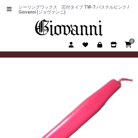
シーリングワックス 芯付タイプ TW-7:パステルピンク /
Giovanni (ジョヴァンニ)
0