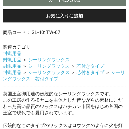
お気に入りに追加
商品コード：
SL-10: TW-07
関連カテゴリ
封蝋用品
封蝋用品
＞
シーリングワックス
封蝋用品
＞
シーリングワックス
＞
芯付きタイプ
封蝋用品
＞
シーリングワックス
＞
芯付きタイプ
＞
シーリ
ングワックス 芯付タイプ
英国王室御用達の伝統的なシーリングワックスです。
この工房の作る松ヤニを主体とした昔ながらの素材にこだ
わった高い品質のワックスはバチカン市国をはじめ各国の
王室で現代でも愛用されています。
伝統的なこのタイプのワックスはロウソクのように火を灯