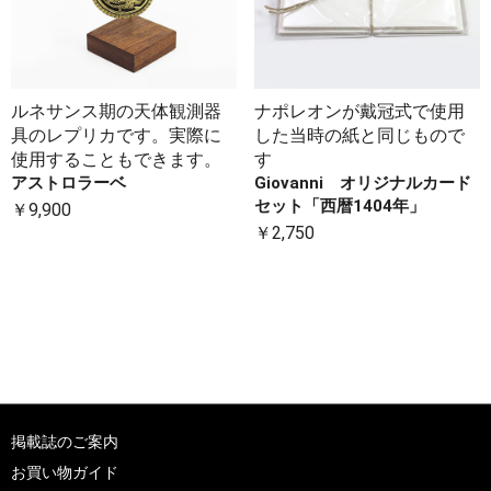
ルネサンス期の天体観測器
ナポレオンが戴冠式で使用
具のレプリカです。実際に
した当時の紙と同じもので
使用することもできます。
す
アストロラーベ
Giovanni オリジナルカード
セット「西暦1404年」
￥9,900
￥2,750
掲載誌のご案内
お買い物ガイド