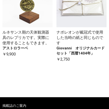
ルネサンス期の天体観測器
ナポレオンが戴冠式で使用
具のレプリカです。実際に
した当時の紙と同じもので
使用することもできます。
す
アストロラーベ
Giovanni オリジナルカード
セット「西暦1404年」
￥9,900
￥2,750
掲載誌のご案内