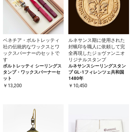
ベネチア・ボルトレッティ
ルネサンス期に使用された
社の伝統的なワックスとワ
封蝋印を職人に依頼して完
ックスバーナーのセットで
全再現したジョヴァンニオ
す
リジナルスタンプ
ボルトレッティ シーリングス
ルネサンスシーリングスタン
タンプ・ワックスバーナーセ
プ GL-1フィレンツェ共和国
ット
1480年
￥13,200
￥10,450