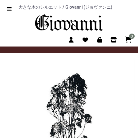
大きな木のシルエット / Giovanni (ジョヴァンニ)
0