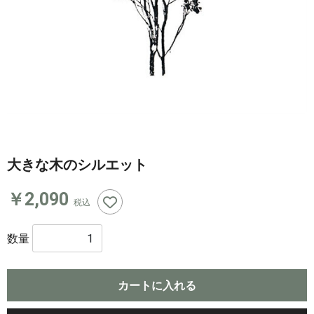
大きな木のシルエット
￥2,090
税込
数量
カートに入れる