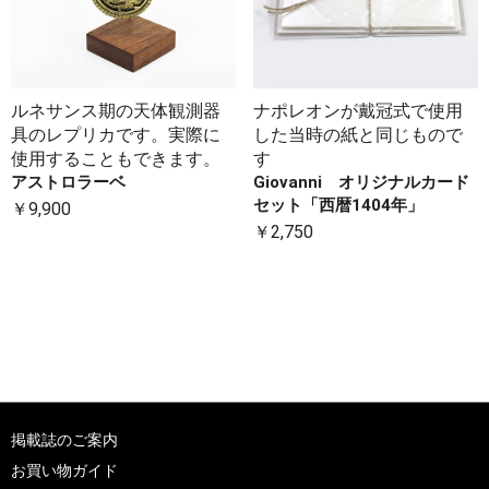
ルネサンス期の天体観測器
ナポレオンが戴冠式で使用
具のレプリカです。実際に
した当時の紙と同じもので
使用することもできます。
す
アストロラーベ
Giovanni オリジナルカード
セット「西暦1404年」
￥9,900
￥2,750
掲載誌のご案内
お買い物ガイド